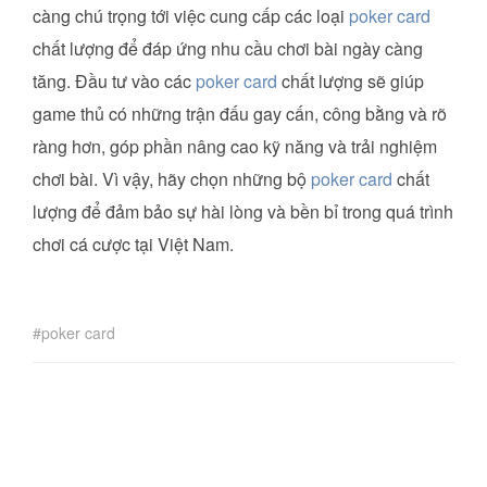
càng chú trọng tới việc cung cấp các loại
poker card
chất lượng để đáp ứng nhu cầu chơi bài ngày càng
tăng. Đầu tư vào các
poker card
chất lượng sẽ giúp
game thủ có những trận đấu gay cấn, công bằng và rõ
ràng hơn, góp phần nâng cao kỹ năng và trải nghiệm
chơi bài. Vì vậy, hãy chọn những bộ
poker card
chất
lượng để đảm bảo sự hài lòng và bền bỉ trong quá trình
chơi cá cược tại Việt Nam.
poker card