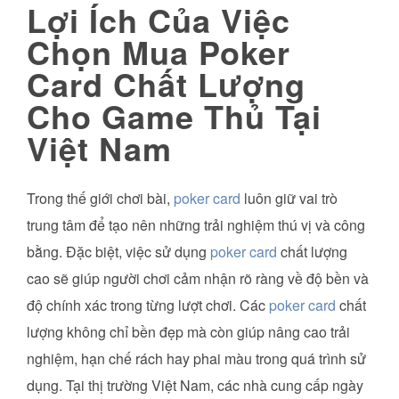
Lợi Ích Của Việc
Chọn Mua Poker
Card Chất Lượng
Cho Game Thủ Tại
Việt Nam
Trong thế giới chơi bài,
poker card
luôn giữ vai trò
trung tâm để tạo nên những trải nghiệm thú vị và công
bằng. Đặc biệt, việc sử dụng
poker card
chất lượng
cao sẽ giúp người chơi cảm nhận rõ ràng về độ bền và
độ chính xác trong từng lượt chơi. Các
poker card
chất
lượng không chỉ bền đẹp mà còn giúp nâng cao trải
nghiệm, hạn chế rách hay phai màu trong quá trình sử
dụng. Tại thị trường Việt Nam, các nhà cung cấp ngày